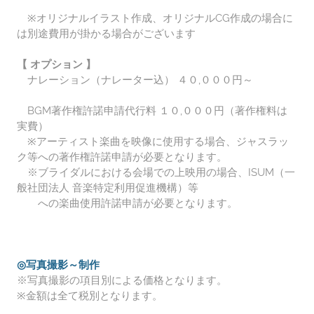
※オリジナルイラスト作成、オリジナルCG作成の場合に
は別途費用が掛かる場合がございます
【 オプション 】
ナレーション（ナレーター込） ４
０,０００
円～
BGM著作権許諾申請代行料 １
０,０００
円（著作権料は
実費）
※アーティスト楽曲を映像に使用する場合、ジャスラッ
ク等への著作権許諾申請が必要となります。
※ブライダルにおける会場での上映用の場合、ISUM（一
般社団法人 音楽特定利用促進機構）等
への楽曲使用許諾申請が必要となります。​
◎写真撮影～制作
※写真撮影の項目別による価格となります。
※金額は全て税別となります。