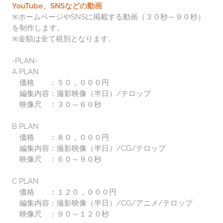
YouTube、SNSなどの動画
※ホームページやSNSに掲載する動画（３０秒～９０秒）
を制作します。
※金額は全て税別となります。
-PLAN-
A PLAN
価格 ：５０，０００円
編集内容：撮影映像（半日）/テロップ
映像尺 ：３０～６０秒
B PLAN
価格 ：８
０，０００円
編集内容：撮影映像（半日）/CG/テロップ
映像尺 ：６０～９０秒
C PLAN
価格 ：１２
０，０００円
編集内容：撮影映像（半日）/CG/アニメ/テロップ
映像尺 ：９０～１２０秒