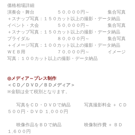
価格相場詳細
演奏会・舞台 ５０,０００円～ 集合写真
＋スナップ写真：１５０カット以上の撮影・データ納品
イベント・大会 ５０,０００円～ 集合写真
＋スナップ写真：１５０カット以上の撮影・データ納品
ブライダル ８０,０００円～ 集合写真
＋イメージ写真：１００カット以上の撮影・データ納品
ＷＥＢ用 ７０,０００円～ イメージ
写真：１００カット以上の撮影・データ納品
◎メディア～プレス制作
＜ＣＤ／ＤＶＤ／ＢＤメディア＞
※金額は全て税別となります。
写真をＣＤ・ＤＶＤで納品 写真撮影料金 ＋ ＣＤ
５００円・ＤＶＤ １,０００円
映像作品をＢＤで納品 映像制作費 ＋ ＢＤ
１,６００円