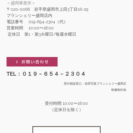
＜盛岡事業所＞
〒020-0066
岩手県盛岡市上田3丁目16-29
​ブランシェリー盛岡店内
​電話番号 019-654-2304（代）
営業時間 10:00〜18:00
定休日 第1・第3火曜日/毎週水曜日
TEL：０１９－６５４－２３０４
受付相談窓口：岩田写真ブランシェリー盛岡店
映像制作係
受付時間 10:00〜18:00
​（定休日を除く）