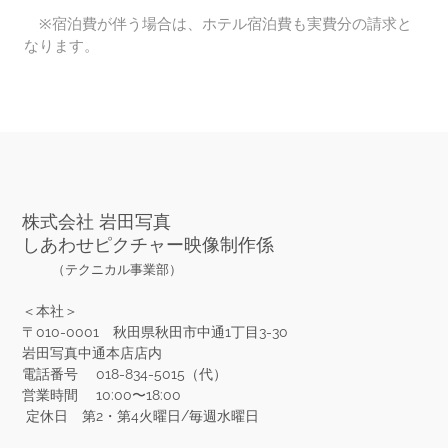
※宿泊費が伴う場合は、ホテル宿泊費も実費分の請求と
なります。
株式会社 岩田写真
しあわせピクチャー映像制作係
​
（テクニカル事業部）
＜本社＞
〒010-0001 秋田県秋田市中通1丁目3-30
​岩田写真中通本店店内
​電話番号 018-834-5015（代）
営業時間 10:00〜18:00
定休日 第2・第4火曜日/毎週水曜日